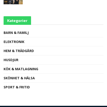
Kategorier
BARN & FAMILJ
ELEKTRONIK
HEM & TRÄDGÅRD
HUSDJUR
KÖK & MATLAGNING
SKÖNHET & HÄLSA
SPORT & FRITID