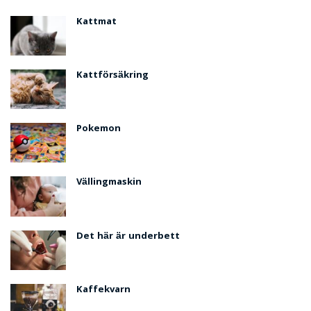
Kattmat
Kattförsäkring
Pokemon
Vällingmaskin
Det här är underbett
Kaffekvarn