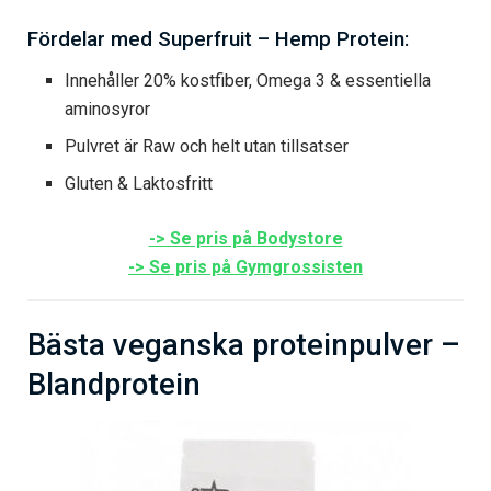
Fördelar med Superfruit – Hemp Protein:
Innehåller 20% kostfiber, Omega 3 & essentiella
aminosyror
Pulvret är Raw och helt utan tillsatser
Gluten & Laktosfritt
-> Se pris på Bodystore
-> Se pris på Gymgrossisten
Bästa veganska proteinpulver –
Blandprotein