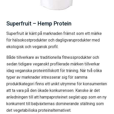
Superfruit – Hemp Protein
Superfruit är känt på marknaden främst som ett märke
för hälsokostprodukter och dagligvaruprodukter med
ekologisk och vegansk profil.
Både tillverkare av traditionella fitnessprodukter och
sedan tidigare veganskt profilerade märken tillverkar
idag veganska proteintillskott för träning. När två olika
typer av marknader intresserar sig för samma
produktkategori finns ett unikt utrymme för konsumenten
att ta vara på den ökade konkurrensen. Kanske är det
anledningen till att hampaproteinet seglat upp som en ny
konkurrent till baljväxternas dominerande ställning som
det vegetabiliska proteinalternativet.