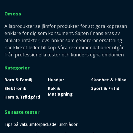
Om oss
Allaprodukter.se jämför produkter för att göra köpresan
enklare för dig som konsument. Sajten finansieras av
affiliate-intäkter, dvs länkar som genererar ersättning
när klicket leder till köp. Våra rekommendationer utgår
från professionella tester och kunders egna omdömen.
Kategorier
Barn & Familj
Husdjur
Skönhet & Hälsa
Elektronik
Kök &
Sport & Fritid
Matlagning
Hem & Trädgård
Senaste tester
Tips på vakuumförpackade lunchlådor