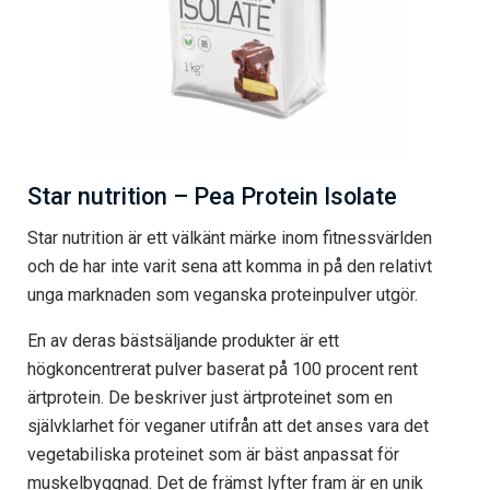
Star nutrition – Pea Protein Isolate
Star nutrition är ett välkänt märke inom fitnessvärlden
och de har inte varit sena att komma in på den relativt
unga marknaden som veganska proteinpulver utgör.
En av deras bästsäljande produkter är ett
högkoncentrerat pulver baserat på 100 procent rent
ärtprotein. De beskriver just ärtproteinet som en
självklarhet för veganer utifrån att det anses vara det
vegetabiliska proteinet som är bäst anpassat för
muskelbyggnad. Det de främst lyfter fram är en unik