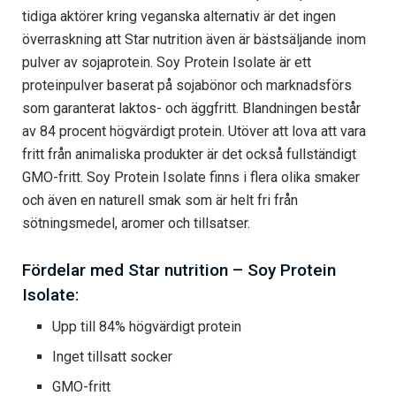
tidiga aktörer kring veganska alternativ är det ingen
överraskning att Star nutrition även är bästsäljande inom
pulver av sojaprotein. Soy Protein Isolate är ett
proteinpulver baserat på sojabönor och marknadsförs
som garanterat laktos- och äggfritt. Blandningen består
av 84 procent högvärdigt protein. Utöver att lova att vara
fritt från animaliska produkter är det också fullständigt
GMO-fritt. Soy Protein Isolate finns i flera olika smaker
och även en naturell smak som är helt fri från
sötningsmedel, aromer och tillsatser.
Fördelar med Star nutrition – Soy Protein
Isolate:
Upp till 84% högvärdigt protein
Inget tillsatt socker
GMO-fritt