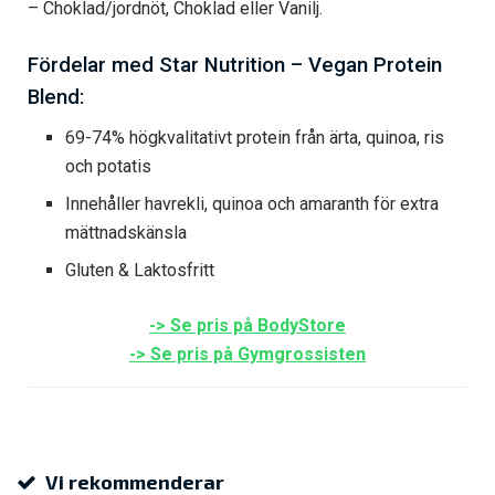
– Choklad/jordnöt, Choklad eller Vanilj.
Fördelar med Star Nutrition – Vegan Protein
Blend:
69-74% högkvalitativt protein från ärta, quinoa, ris
och potatis
Innehåller havrekli, quinoa och amaranth för extra
mättnadskänsla
Gluten & Laktosfritt
-> Se pris på BodyStore
-> Se pris på Gymgrossisten
Vi rekommenderar