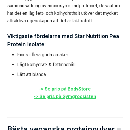
sammansättning av aminosyror i ärtproteinet, dessutom
har det en låg fett- och kolhydrathalt utöver det mycket
attraktiva egenskapen att det är laktosfritt.
Viktigaste fördelarna med Star Nutrition Pea
Protein Isolate:
Finns i flera goda smaker
Lågt kolhydrat- & fettinnehåll
Lätt att blanda
-> Se pris på BodyStore
-> Se pris på Gymgrossisten
Bästa veganska proteinpulver –