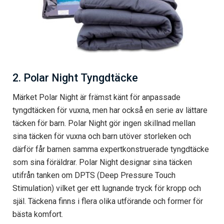
2. Polar Night Tyngdtäcke
Märket Polar Night är främst känt för anpassade
tyngdtäcken för vuxna, men har också en serie av lättare
täcken för barn. Polar Night gör ingen skillnad mellan
sina täcken för vuxna och barn utöver storleken och
därför får barnen samma expertkonstruerade tyngdtäcke
som sina föräldrar. Polar Night designar sina täcken
utifrån tanken om DPTS (Deep Pressure Touch
Stimulation) vilket ger ett lugnande tryck för kropp och
själ. Täckena finns i flera olika utförande och former för
bästa komfort.