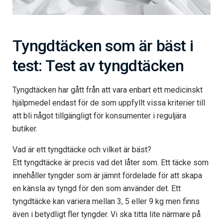
Tyngdtäcken som är bäst i
test: Test av tyngdtäcken
Tyngdtäcken har gått från att vara enbart ett medicinskt
hjälpmedel endast för de som uppfyllt vissa kriterier till
att bli något tillgängligt för konsumenter i reguljära
butiker.
Vad är ett tyngdtäcke och vilket är bäst?
Ett tyngdtäcke är precis vad det låter som. Ett täcke som
innehåller tyngder som är jämnt fördelade för att skapa
en känsla av tyngd för den som använder det. Ett
tyngdtäcke kan variera mellan 3, 5 eller 9 kg men finns
även i betydligt fler tyngder. Vi ska titta lite närmare på