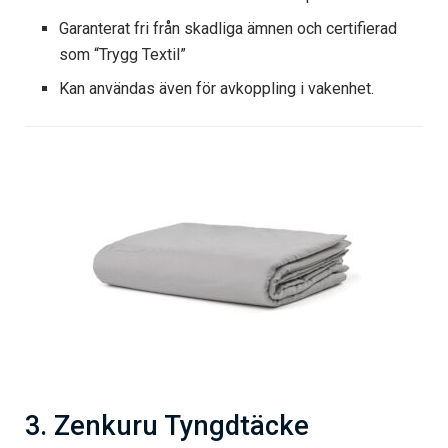
Garanterat fri från skadliga ämnen och certifierad
som “Trygg Textil”
Kan användas även för avkoppling i vakenhet.
3. Zenkuru Tyngdtäcke