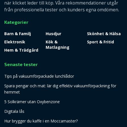
när klicket leder till köp. Våra rekommendationer utgår
från professionella tester och kunders egna omdömen.
Kategorier
Barn & Familj
Husdjur
Skönhet & Hälsa
Elektronik
Kök &
Sport & Fritid
Matlagning
Hem & Trädgård
Senaste tester
Tips på vakuumförpackade lunchlådor
Spara pengar och mat: lär dig effektiv vakuumförpackning för
hemmet
5 Solkrämer utan Oxybenzone
Digitala lås
Hur brygger du kaffe i en Moccamaster?