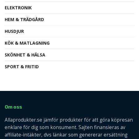
ELEKTRONIK
HEM & TRÄDGÅRD
HUSDJUR
KÖK & MATLAGNING
SKÖNHET & HÄLSA
SPORT & FRITID
Om oss
Allaprodukter.se jämför produkter för att göra köpresan
enklare för dig som konsument. Sajten finansieras av
affiliate-intäkter, dvs länkar som genererar ersättning