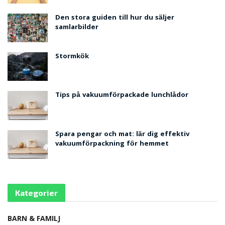
Den stora guiden till hur du säljer
samlarbilder
Stormkök
Tips på vakuumförpackade lunchlådor
Spara pengar och mat: lär dig effektiv
vakuumförpackning för hemmet
Kategorier
BARN & FAMILJ