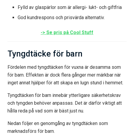
Fylld av glaspärlor som är allergi- lukt- och giftfria
God kundrespons och prisvärda alternativ.
-> Se pris på Cool Stuff
Tyngdtäcke för barn
Fördelen med tyngdtäcken för vuxna är desamma som
för barn. Effekten är dock flera gånger mer märkbar när
inget annat hjälper för att skapa en lugn stund i hemmet.
Tyngdtäcken för barn innebär ytterligare säkerhetskrav
och tyngden behöver anpassas. Det är därför viktigt att
hålla reda på vad som är bäst just nu.
Nedan följer en genomgång av tyngdtäcken som
marknadsförs för barn.