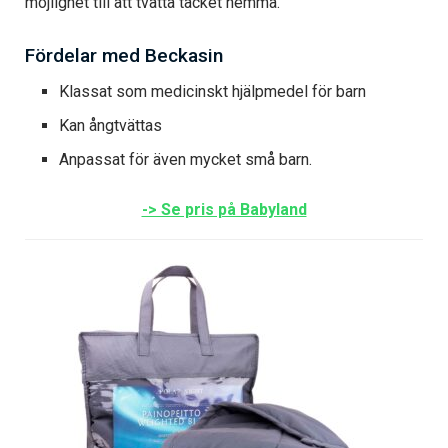
möjlighet till att tvätta täcket hemma.
Fördelar med Beckasin
Klassat som medicinskt hjälpmedel för barn
Kan ångtvättas
Anpassat för även mycket små barn.
-> Se pris på Babyland