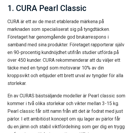
1. CURA Pearl Classic
CURA är ett av de mest etablerade märkena på
marknaden som specialiserat sig på tyngdtäcken.
Företaget har genomgående god brukarrespons i
samband med sina produkter. Företaget rapporterar själv
en 90-procentig kundnöjdhet utifrån studier utförda på
över 450 kunder. CURA rekommenderar att du väljer ett
täcke med en tyngd som motsvarar 10% av din
kroppsvikt och erbjuder ett brett urval av tyngder för alla
storlekar.
En av CURAS bästsäljande modeller är Pearl classic som
kommer i två olika storlekar och vikter mellan 3-15 kg.
Pearl classic får sitt namn från att det är fodrat med just
pärlor. I ett ambitiöst koncept om sju lager av pärlor får
du en jämn och stabil viktfördelning som ger dig en trygg