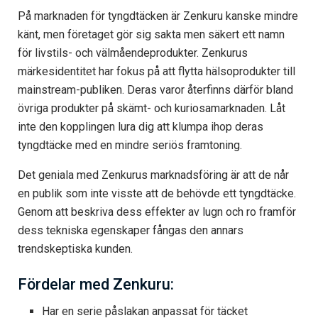
På marknaden för tyngdtäcken är Zenkuru kanske mindre
känt, men företaget gör sig sakta men säkert ett namn
för livstils- och välmåendeprodukter. Zenkurus
märkesidentitet har fokus på att flytta hälsoprodukter till
mainstream-publiken. Deras varor återfinns därför bland
övriga produkter på skämt- och kuriosamarknaden. Låt
inte den kopplingen lura dig att klumpa ihop deras
tyngdtäcke med en mindre seriös framtoning.
Det geniala med Zenkurus marknadsföring är att de når
en publik som inte visste att de behövde ett tyngdtäcke.
Genom att beskriva dess effekter av lugn och ro framför
dess tekniska egenskaper fångas den annars
trendskeptiska kunden.
Fördelar med Zenkuru:
Har en serie påslakan anpassat för täcket