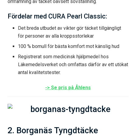
omfamning av täcket oavsett sovställning.
Fördelar med CURA Pearl Classic:
Det breda utbudet av vikter gör täcket tillgängligt
för personer av alla kroppsstorlekar
100 % bomull för bästa komfort mot känslig hud
Registrerat som medicinsk hjälpmedel hos
Läkemedelsverket och omfattas därför av ett utökat
antal kvalitetstester.
-> Se pris på Åhlens
2. Borganäs Tyngdtäcke