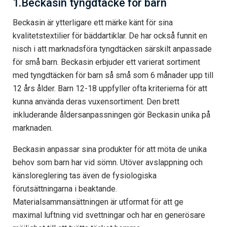
1.Beckasin tyngdtäcke för barn
Beckasin är ytterligare ett märke känt för sina
kvalitetstextilier för bäddartiklar. De har också funnit en
nisch i att marknadsföra tyngdtäcken särskilt anpassade
för små barn. Beckasin erbjuder ett varierat sortiment
med tyngdtäcken för barn så små som 6 månader upp till
12 års ålder. Barn 12-18 uppfyller ofta kriterierna för att
kunna använda deras vuxensortiment. Den brett
inkluderande åldersanpassningen gör Beckasin unika på
marknaden.
Beckasin anpassar sina produkter för att möta de unika
behov som barn har vid sömn. Utöver avslappning och
känsloreglering tas även de fysiologiska
förutsättningarna i beaktande.
Materialsammansättningen är utformat för att ge
maximal luftning vid svettningar och har en generösare