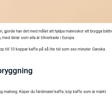
gjorde han det med målet att hjälpa människor att brygga bättr
 med delar som alla är tillverkade i Europa.
 till 10 koppar kaffe på så lite tid som sex minuter. Ganska
bryggning
g malning. Köper du färdimalet kaffe, köp kaffe som är märkt