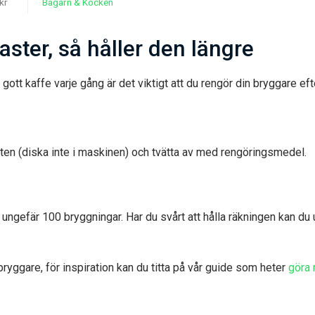
kr
Bagarn & Kocken
ter, så håller den längre
gott kaffe varje gång är det viktigt att du rengör din bryggare eft
atten (diska inte i maskinen) och tvätta av med rengöringsmedel.
ungefär 100 bryggningar. Har du svårt att hålla räkningen kan du 
ebryggare, för inspiration kan du titta på vår guide som heter
göra 