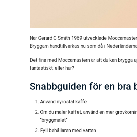
När Gerard C Smith 1969 utvecklade Moccamastern, 
Bryggarn handtillverkas nu som då i Nederländerna,
Det fina med Moccamastern är att du kan brygga upp
fantastiskt, eller hur?
Snabbguiden för en bra 
Använd nyrostat kaffe
Om du maler kaffet, använd en mer grovkornin
“bryggmalet”
Fyll behållaren med vatten