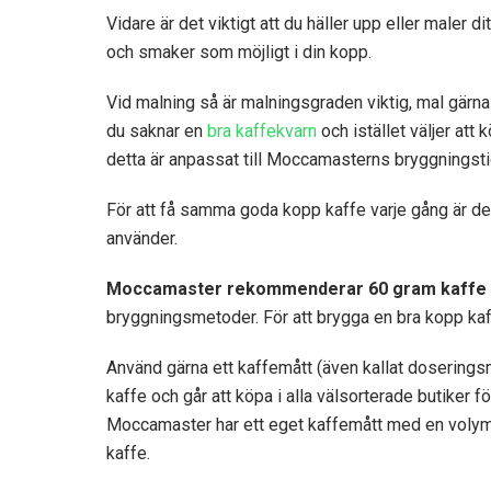
Vidare är det viktigt att du häller upp eller maler 
och smaker som möjligt i din kopp.
Vid malning så är malningsgraden viktig, mal gärna
du saknar en
bra kaffekvarn
och istället väljer att
detta är anpassat till Moccamasterns bryggningsti
För att få samma goda kopp kaffe varje gång är det
använder.
Moccamaster rekommenderar 60 gram kaffe till
bryggningsmetoder. För att brygga en bra kopp ka
Använd gärna ett kaffemått (även kallat doseringsm
kaffe och går att köpa i alla välsorterade butiker f
Moccamaster har ett eget kaffemått med en volym p
kaffe.