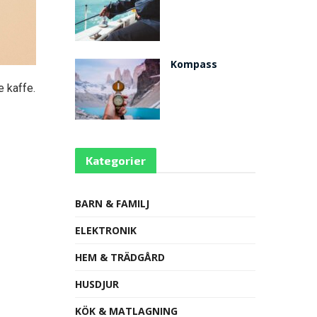
Kompass
e kaffe.
Kategorier
BARN & FAMILJ
ELEKTRONIK
HEM & TRÄDGÅRD
HUSDJUR
KÖK & MATLAGNING