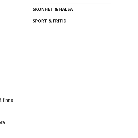
SKÖNHET & HÄLSA
SPORT & FRITID
 finns
bra