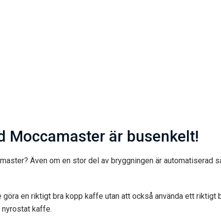
ed Moccamaster är busenkelt!
master? Även om en stor del av bryggningen är automatiserad så
e göra en riktigt bra kopp kaffe utan att också använda ett riktigt 
 nyrostat kaffe.