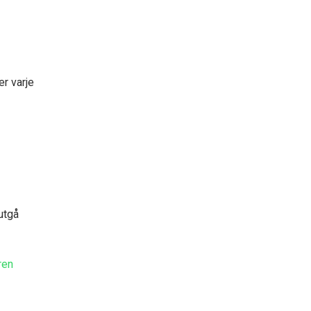
er varje
utgå
ren