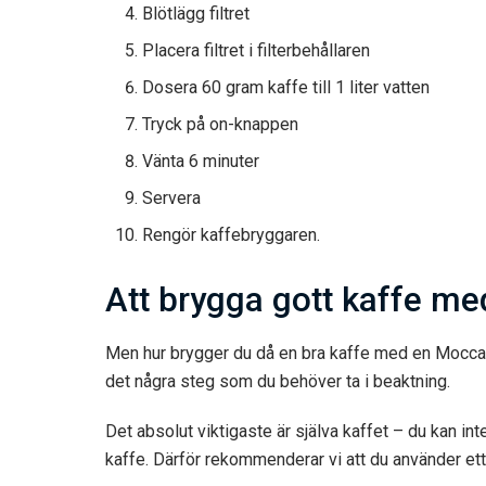
Blötlägg filtret
Placera filtret i filterbehållaren
Dosera 60 gram kaffe till 1 liter vatten
Tryck på on-knappen
Vänta 6 minuter
Servera
Rengör kaffebryggaren.
Att brygga gott kaffe m
Men hur brygger du då en bra kaffe med en Mocca
det några steg som du behöver ta i beaktning.
Det absolut viktigaste är själva kaffet – du kan int
kaffe. Därför rekommenderar vi att du använder ett