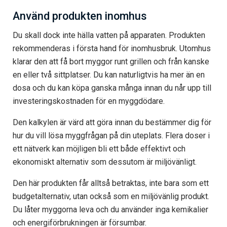
Använd produkten inomhus
Du skall dock inte hälla vatten på apparaten. Produkten
rekommenderas i första hand för inomhusbruk. Utomhus
klarar den att få bort myggor runt grillen och från kanske
en eller två sittplatser. Du kan naturligtvis ha mer än en
dosa och du kan köpa ganska många innan du når upp till
investeringskostnaden för en myggdödare.
Den kalkylen är värd att göra innan du bestämmer dig för
hur du vill lösa myggfrågan på din uteplats. Flera doser i
ett nätverk kan möjligen bli ett både effektivt och
ekonomiskt alternativ som dessutom är miljövänligt.
Den här produkten får alltså betraktas, inte bara som ett
budgetalternativ, utan också som en miljövänlig produkt.
Du låter myggorna leva och du använder inga kemikalier
och energiförbrukningen är försumbar.