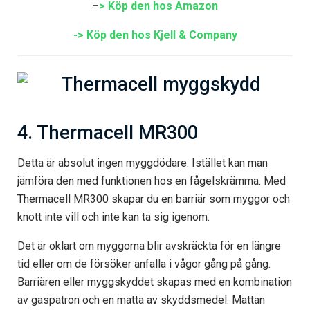
–
> Köp den hos Amazon
-> Köp den hos Kjell & Company
4. Thermacell MR300
Detta är absolut ingen myggdödare. Istället kan man
jämföra den med funktionen hos en fågelskrämma. Med
Thermacell MR300 skapar du en barriär som myggor och
knott inte vill och inte kan ta sig igenom.
Det är oklart om myggorna blir avskräckta för en längre
tid eller om de försöker anfalla i vågor gång på gång.
Barriären eller myggskyddet skapas med en kombination
av gaspatron och en matta av skyddsmedel. Mattan