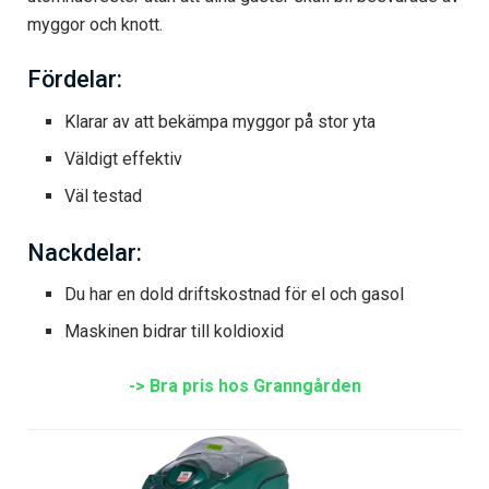
myggor och knott.
Fördelar:
Klarar av att bekämpa myggor på stor yta
Väldigt effektiv
Väl testad
Nackdelar:
Du har en dold driftskostnad för el och gasol
Maskinen bidrar till koldioxid
-> Bra pris hos Granngården