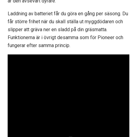
är den avsevärt dyrare.
Laddning av batteriet får du göra en gång per säsong. Du
får större frihet när du skall ställa ut myggdödaren och
slipper att gräva ner en sladd på din gräsmatta.
Funktionerna är i övrigt desamma som för Pioneer och
fungerar efter samma princip.