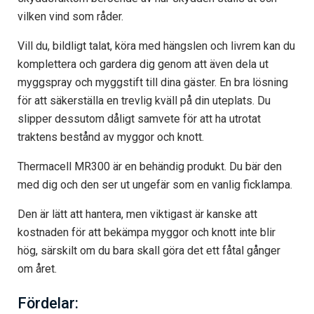
vilken vind som råder.
Vill du, bildligt talat, köra med hängslen och livrem kan du
komplettera och gardera dig genom att även dela ut
myggspray och myggstift till dina gäster. En bra lösning
för att säkerställa en trevlig kväll på din uteplats. Du
slipper dessutom dåligt samvete för att ha utrotat
traktens bestånd av myggor och knott.
Thermacell MR300 är en behändig produkt. Du bär den
med dig och den ser ut ungefär som en vanlig ficklampa.
Den är lätt att hantera, men viktigast är kanske att
kostnaden för att bekämpa myggor och knott inte blir
hög, särskilt om du bara skall göra det ett fåtal gånger
om året.
Fördelar: