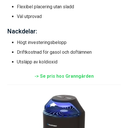
Flexibel placering utan sladd
Väl utprovad
Nackdelar:
Högt investeringsbelopp
Driftkostnad för gasol och doftämnen
Utsläpp av koldioxid
-> Se pris hos Granngården