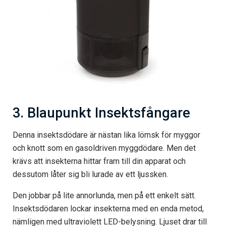
3. Blaupunkt Insektsfångare
Denna insektsdödare är nästan lika lömsk för myggor
och knott som en gasoldriven myggdödare. Men det
krävs att insekterna hittar fram till din apparat och
dessutom låter sig bli lurade av ett ljussken.
Den jobbar på lite annorlunda, men på ett enkelt sätt.
Insektsdödaren lockar insekterna med en enda metod,
nämligen med ultraviolett LED-belysning. Ljuset drar till