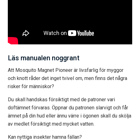
Läs manualen noggrant
Att Mosquito Magnet Pioneer är livsfarlig för myggor
och knott råder det inget tvivel om, men finns det några
risker för människor?
Du skall handskas försiktigt med de patroner vari
doftämnet förvaras. Öppnar du patronen slarvigt och får
ämnet på din hud eller ännu värre i ögonen skall du skölja
av medlet försiktigt med mycket vatten.
Kan nyttiga insekter hamna fällan?