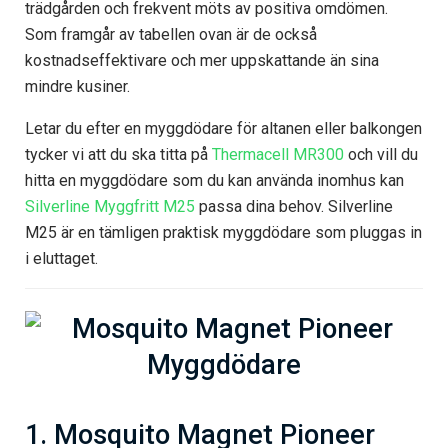
trädgården och frekvent möts av positiva omdömen.
Som framgår av tabellen ovan är de också
kostnadseffektivare och mer uppskattande än sina
mindre kusiner.
Letar du efter en myggdödare för altanen eller balkongen
tycker vi att du ska titta på
Thermacell MR300
och vill du
hitta en myggdödare som du kan använda inomhus kan
Silverline Myggfritt M25
passa dina behov. Silverline
M25 är en tämligen praktisk myggdödare som pluggas in
i eluttaget.
1. Mosquito Magnet Pioneer