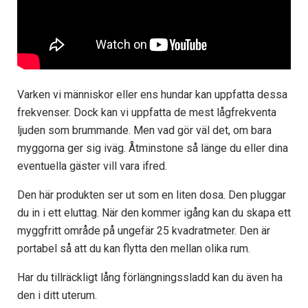
Varken vi människor eller ens hundar kan uppfatta dessa
frekvenser. Dock kan vi uppfatta de mest lågfrekventa
ljuden som brummande. Men vad gör väl det, om bara
myggorna ger sig iväg. Åtminstone så länge du eller dina
eventuella gäster vill vara ifred.
Den här produkten ser ut som en liten dosa. Den pluggar
du in i ett eluttag. När den kommer igång kan du skapa ett
myggfritt område på ungefär 25 kvadratmeter. Den är
portabel så att du kan flytta den mellan olika rum.
Har du tillräckligt lång förlängningssladd kan du även ha
den i ditt uterum.