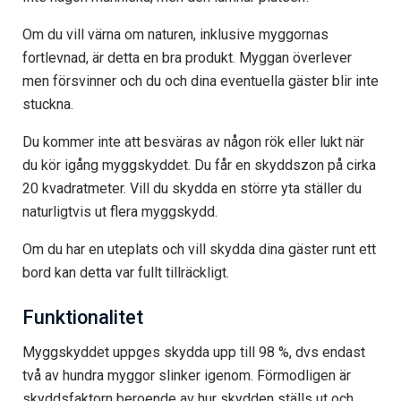
Om du vill värna om naturen, inklusive myggornas
fortlevnad, är detta en bra produkt. Myggan överlever
men försvinner och du och dina eventuella gäster blir inte
stuckna.
Du kommer inte att besväras av någon rök eller lukt när
du kör igång myggskyddet. Du får en skyddszon på cirka
20 kvadratmeter. Vill du skydda en större yta ställer du
naturligtvis ut flera myggskydd.
Om du har en uteplats och vill skydda dina gäster runt ett
bord kan detta var fullt tillräckligt.
Funktionalitet
Myggskyddet uppges skydda upp till 98 %, dvs endast
två av hundra myggor slinker igenom. Förmodligen är
skyddsfaktorn beroende av hur skydden ställs ut och