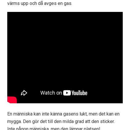
värms upp och då avges en gas.
En människa kan inte känna gasens lukt, men det kan en
mygga. Den gör det till den milda grad att den sticker.
Inte någon människa, men den lämnar platsen!