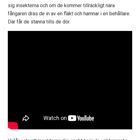
sig insekterna och om de kommer tillräckligt nära
fångaren dras de in av en fläkt och hamnar i en behållare.
Där får de stanna tills de dör.