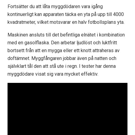
Fortsätter du att låta myggdödaren vara igång
kontinuerligt kan apparaten täcka en yta på upp till 4000
kvadratmeter, vilket motsvarar en halv fotbollsplans yta.
Maskinen ansluts till det befintliga elnätet i kombination
med en gasolflaska. Den arbetar ljudlöst och luktfritt
bortsett från att en mygga eller ett knott attraheras av
doftämnet. Myggfångaren jobbar även på natten och
självklart tål den att stå ute i regn. I tester har denna
myggdödare visat sig vara mycket effektiv.