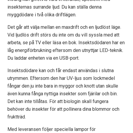
insekternas surrande ljud. Du kan ställa denna
myggdödare i två olika driftlägen.
Det går att välja mellan en maxdrift och en ljudlöst läge.
Vid ljudlös drift störs du inte om du vill syssla med att
arbeta, se på TV eller läsa en bok. Insektsdödaren har en
låg energiförbrukning eftersom den utnyttjar LED-teknik.
Du laddar enheten via en USB-port.
Insektsdödare kan och får endast användas i slutna
utrymmen. Eftersom den har UV-ljus som lockmedel
fångar den ju inte bara in myggor och knott utan skulle
även kunna fånga nyttiga insekter som fjärilar och bin.
Det kan inte tillåtas. För att biologin skall fungera
behöver du insekter för att pollinera dina blommor och
fruktträd.
Med leveransen följer speciella lampor för