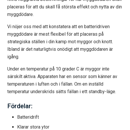
placeras för att du skall få största effekt och nytta av din
myggdödare.
Vi nöjer oss med att konstatera att en batteridriven
myggdödare är mest flexibel för att placeras på
strategiska ställen i din kamp mot myggor och knott.
Ibland är det naturligtvis onödigt att myggdödaren är
igång.
Under en temperatur på 10 grader C är myggor inte
särskilt aktiva. Apparaten har en sensor som känner av
temperaturen i luften och i fällan. Om en inställd
temperatur underskrids sätts fällan i ett standby-läge.
Fördelar:
Batteridrift
Klarar stora ytor