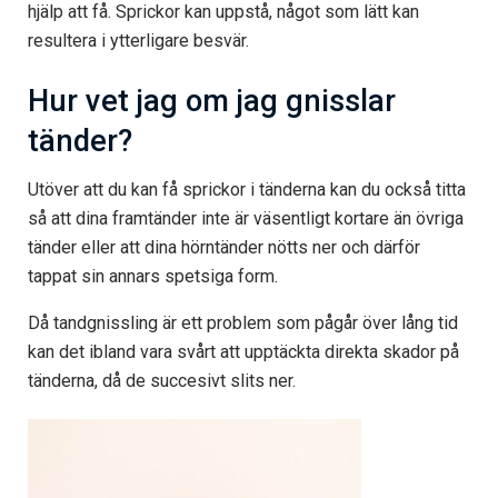
hjälp att få. Sprickor kan uppstå, något som lätt kan
resultera i ytterligare besvär.
Hur vet jag om jag gnisslar
tänder?
Utöver att du kan få sprickor i tänderna kan du också titta
så att dina framtänder inte är väsentligt kortare än övriga
tänder eller att dina hörntänder nötts ner och därför
tappat sin annars spetsiga form.
Då tandgnissling är ett problem som pågår över lång tid
kan det ibland vara svårt att upptäckta direkta skador på
tänderna, då de succesivt slits ner.