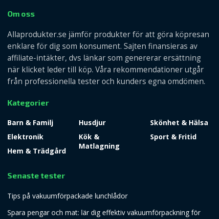
Om oss
Allaprodukter.se jämför produkter för att göra köpresan
enklare för dig som konsument. Sajten finansieras av
affiliate-intäkter, dvs länkar som genererar ersättning
när klicket leder till köp. Våra rekommendationer utgår
från professionella tester och kunders egna omdömen.
Kategorier
Barn & Familj
Husdjur
Skönhet & Hälsa
Elektronik
Kök &
Sport & Fritid
Matlagning
Hem & Trädgård
Senaste tester
Tips på vakuumförpackade lunchlådor
Spara pengar och mat: lär dig effektiv vakuumförpackning för