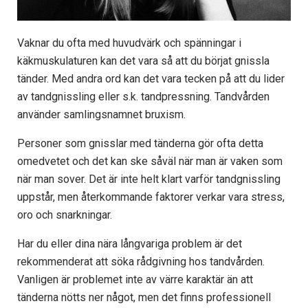
Vaknar du ofta med huvudvärk och spänningar i
käkmuskulaturen kan det vara så att du börjat gnissla
tänder. Med andra ord kan det vara tecken på att du lider
av tandgnissling eller s.k. tandpressning. Tandvården
använder samlingsnamnet bruxism.
Personer som gnisslar med tänderna gör ofta detta
omedvetet och det kan ske såväl när man är vaken som
när man sover. Det är inte helt klart varför tandgnissling
uppstår, men återkommande faktorer verkar vara stress,
oro och snarkningar.
Har du eller dina nära långvariga problem är det
rekommenderat att söka rådgivning hos tandvården.
Vanligen är problemet inte av värre karaktär än att
tänderna nötts ner något, men det finns professionell