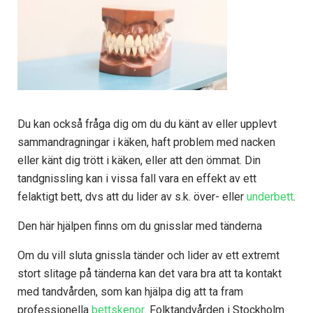
Du kan också fråga dig om du du känt av eller upplevt
sammandragningar i käken, haft problem med nacken
eller känt dig trött i käken, eller att den ömmat. Din
tandgnissling kan i vissa fall vara en effekt av ett
felaktigt bett, dvs att du lider av s.k. över- eller
underbett
.
Den här hjälpen finns om du gnisslar med tänderna
Om du vill sluta gnissla tänder och lider av ett extremt
stort slitage på tänderna kan det vara bra att ta kontakt
med tandvården, som kan hjälpa dig att ta fram
professionella
bettskenor
. Folktandvården i Stockholm