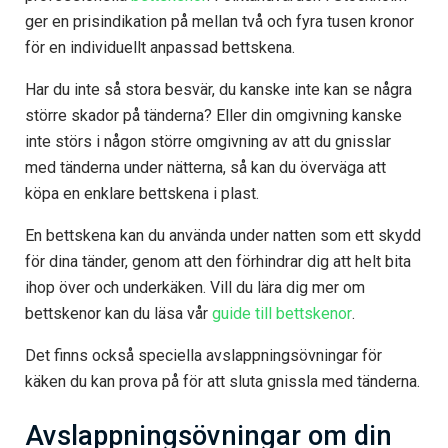
ger en prisindikation på mellan två och fyra tusen kronor
för en individuellt anpassad bettskena.
Har du inte så stora besvär, du kanske inte kan se några
större skador på tänderna? Eller din omgivning kanske
inte störs i någon större omgivning av att du gnisslar
med tänderna under nätterna, så kan du överväga att
köpa en enklare bettskena i plast.
En bettskena kan du använda under natten som ett skydd
för dina tänder, genom att den förhindrar dig att helt bita
ihop över och underkäken. Vill du lära dig mer om
bettskenor kan du läsa vår
guide till bettskenor
.
Det finns också speciella avslappningsövningar för
käken du kan prova på för att sluta gnissla med tänderna.
Avslappningsövningar om din