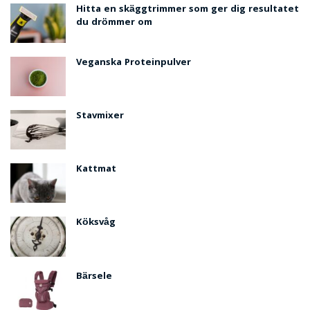
Hitta en skäggtrimmer som ger dig resultatet
du drömmer om​
Veganska Proteinpulver
Stavmixer
Kattmat
Köksvåg
Bärsele