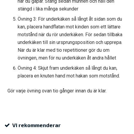
när du gapar. Stäng sedan munnen och håll den
stängd i lika många sekunder
Övning 3: För underkäken så långt åt sidan som du
kan, placera handflatan mot kinden som ett lättare
motstånd när du rör underkäken. För sedan tillbaka
underkäken till sin ursprungsposition och upprepa.
När du är klar med tio repetitioner gör du om
övningen, men för nu underkäken åt andra hållet
Övning 4: Skjut fram underkäken så långt du kan,
placera en knuten hand mot hakan som motstånd.
Gör varje övning ovan tio gånger innan du är klar.
Vi rekommenderar