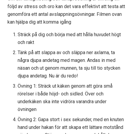
följd av stress och oro kan det vara effektivt att testa att
genomföra ett antal avslappningsövningar. Filmen ovan
kan hjälpa dig att komma igång
Sträck på dig och börja med att hålla huvudet högt
och rakt
Tänk på att slappa av och släppa ner axlarna, ta
några djupa andetag med magen. Andas in med
näsan och ut genom munnen, ta sju till tio stycken
djupa andetag. Nu är du redo!
Övning 1: Sträck ut käken genom att göra små
rörelser i både höjd- och sidled. Över och
underkäken ska inte vidröra varandra under
övningen
Övning 2: Gapa stort i sex sekunder, med en knuten
hand under hakan för att skapa ett lättare motstånd